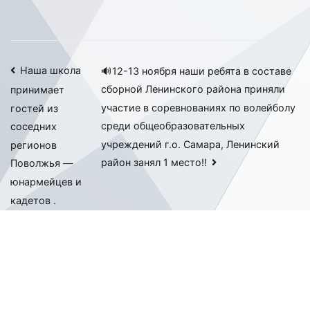
Навигация
Наша школа
🔊12-13 ноября наши ребята в составе
сборной Ленинского района приняли
принимает
по
участие в соревнованиях по волейболу
гостей из
записям
среди общеобразовательных
соседних
учреждений г.о. Самара, Ленинский
регионов
район занял 1 место‼
Поволжья —
юнармейцев и
кадетов .