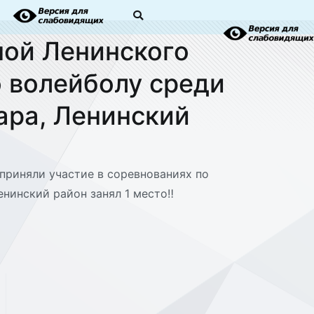
ной Ленинского
о волейболу среди
ара, Ленинский
 приняли участие в соревнованиях по
енинский район занял 1 место‼