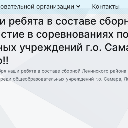
зовательной организации
Контакты
и ребята в составе сбор
стие в соревнованиях п
ых учреждений г.о. Сам
о‼
бря наши ребята в составе сборной Ленинского района
реди общеобразовательных учреждений г.о. Самара, Л