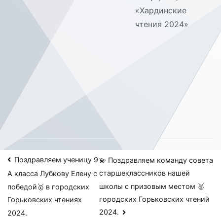
«Хардинские
чтения 2024»
Навигация
Поздравляем ученицу 9
💫 Поздравляем команду совета
старшеклассников нашей
А класса Лубкову Елену с
по
школы с призовым местом 🥈
победой🥇 в городских
записям
городских Горьковских чтений
Горьковских чтениях
2024.
2024.