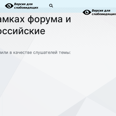
рамках форума и
оссийские
пили в качестве слушателей темы: