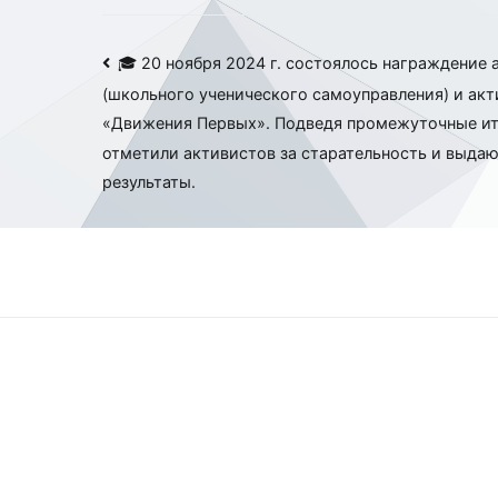
Навигация
🎓 20 ноября 2024 г. состоялось награждение
(школьного ученического самоуправления) и акт
по
«Движения Первых». Подведя промежуточные ит
записям
отметили активистов за старательность и выда
результаты.