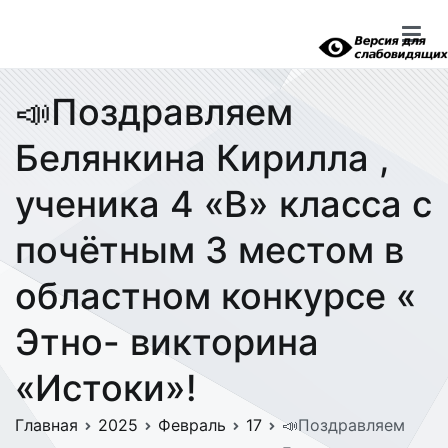
Перейти
к
содержимому
📣Поздравляем
Белянкина Кирилла ,
ученика 4 «В» класса с
почётным 3 местом в
областном конкурсе «
Этно- викторина
«Истоки»!
Главная
2025
Февраль
17
📣Поздравляем