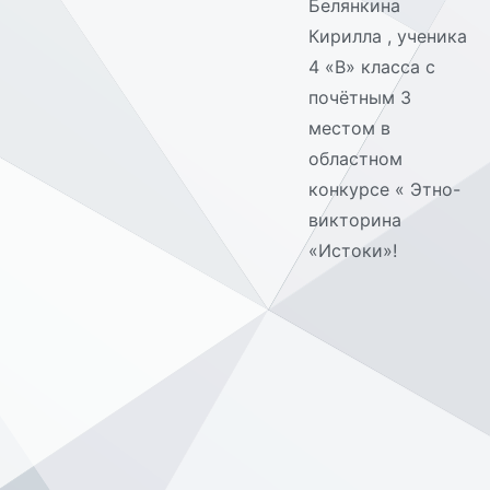
Белянкина
Кирилла , ученика
4 «В» класса с
почётным 3
местом в
областном
конкурсе « Этно-
викторина
«Истоки»!