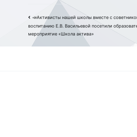
Навигация
📣Активисты нашей школы вместе с советнико
воспитанию Е.В. Васильевой посетили образоват
по
мероприятие «Школа актива»
записям