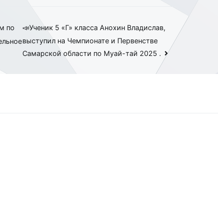
м по
📣Ученик 5 «Г» класса Анохин Владислав,
выступил на Чемпионате и Первенстве
ельное
Самарской области по Муай-тай 2025 .