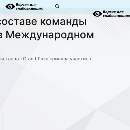
 составе команды
 в Международном
ы танца «Grand Pas» приняла участие в