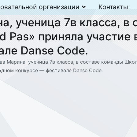
зовательной организации
Контакты
, ученица 7в класса, в
d Pas» приняла участие
але Danse Code.
а Марина, ученица 7в класса, в составе команды Школ
дном конкурсе — фестивале Danse Code.