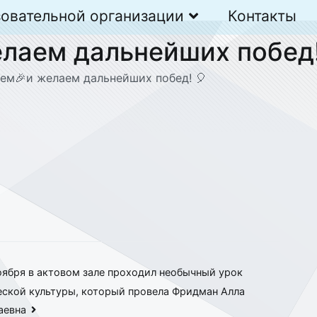
зовательной организации
Контакты
лаем дальнейших побед!
ем🎉и желаем дальнейших побед! 🎈
оября в актовом зале проходил необычный урок
еской культуры, который провела Фридман Алла
аевна