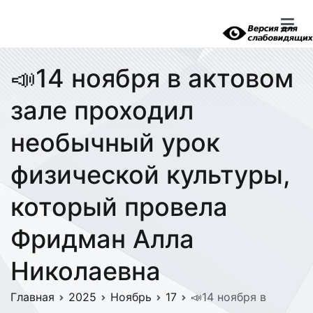
Перейти
к
содержимому
📣14 ноября в актовом
зале проходил
необычный урок
физической культуры,
который провела
Фридман Алла
Николаевна
Главная
2025
Ноябрь
17
📣14 ноября в