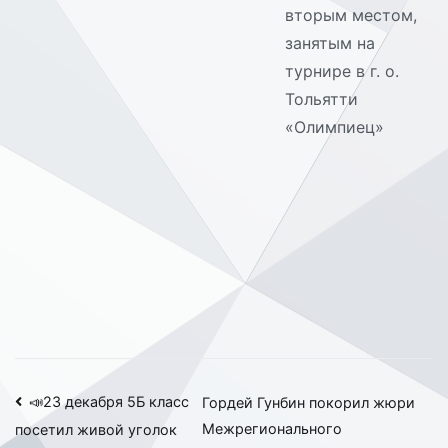
вторым местом,
занятым на
турнире в г. о.
Тольятти
«Олимпиец»
Навигация
📣23 декабря 5Б класс
Гордей Гунбин покорил жюри
Межрегионального
посетил живой уголок