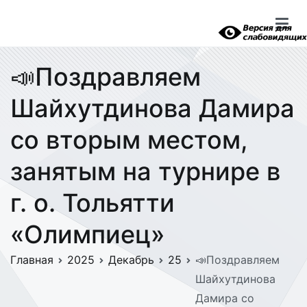
Перейти
к
содержимому
📣Поздравляем
Шайхутдинова Дамира
со вторым местом,
занятым на турнире в
г. о. Тольятти
«Олимпиец»
Главная
2025
Декабрь
25
📣Поздравляем
Шайхутдинова
Дамира со