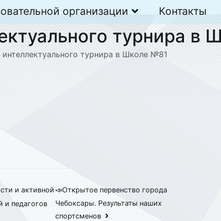
зовательной организации
Контакты
ектуального турнира в 
 интеллектуального турнира в Школе №81
ости и активной
📣Открытое первенство города
Чебоксары. Результаты наших
й и педагогов
спортсменов