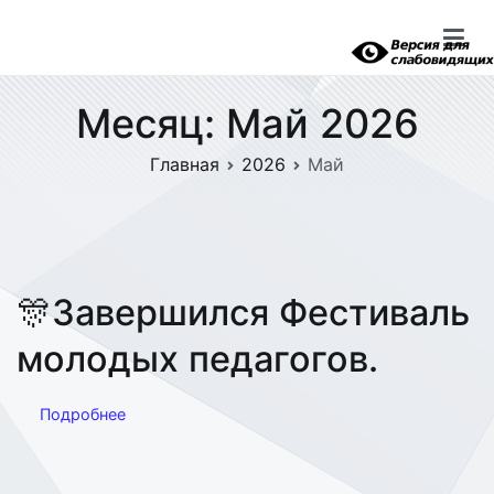
Перейти
к
содержимому
Месяц:
Май 2026
Главная
2026
Май
🎊Завершился Фестиваль
молодых педагогов.
Подробнее