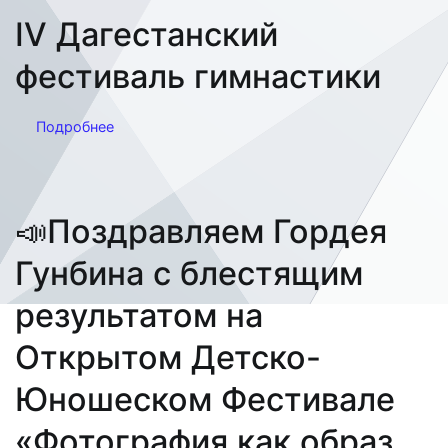
IV Дагестанский
фестиваль гимнастики
Подробнее
📣Поздравляем Гордея
Гунбина с блестящим
результатом на
Открытом Детско-
Юношеском Фестивале
«Фотография как образ