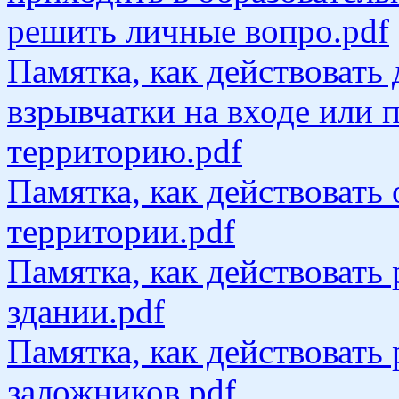
решить личные вопро.pdf
Памятка, как действовать
взрывчатки на входе или 
территорию.pdf
Памятка, как действовать
территории.pdf
Памятка, как действовать
здании.pdf
Памятка, как действовать 
заложников.pdf