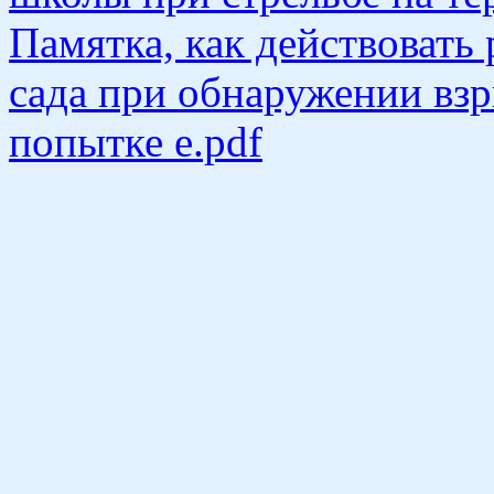
Памятка, как действовать
сада при обнаружении взр
попытке е.pdf