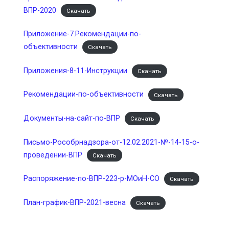
ВПР-2020
Скачать
Приложение-7.Рекомендации-по-
объективности
Скачать
Приложения-8-11-Инструкции
Скачать
Рекомендации-по-объективности
Скачать
Документы-на-сайт-по-ВПР
Скачать
Письмо-Рособрнадзора-от-12.02.2021-№-14-15-о-
проведении-ВПР
Скачать
Распоряжение-по-ВПР-223-р-МОиН-СО
Скачать
План-график-ВПР-2021-весна
Скачать