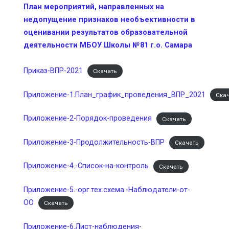
План мероприятий, направленных на
недопущение признаков необъективности в
оценивании результатов образовательной
деятельности МБОУ Школы №81 г.о. Самара
Приказ-ВПР-2021
Скачать
Приложение-1.План_график_проведения_ВПР_2021
Ска
Приложение-2-Порядок-проведения
Скачать
Приложение-3-Продолжительность-ВПР
Скачать
Приложение-4.-Список-на-контроль
Скачать
Приложение-5.-орг.тех.схема.-Наблюдатели-от-
ОО
Скачать
Приложение-6.Лист-наблюдения-