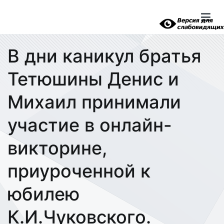
Перейти
к
содержимому
В дни каникул братья
Тетюшины Денис и
Михаил принимали
участие в онлайн-
викторине,
приуроченной к
юбилею
К.И.Чуковского.