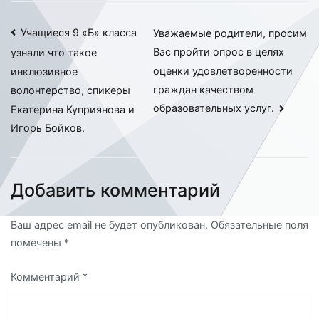
Навигация
Учащиеся 9 «Б» класса
Уважаемые родители, просим
Вас пройти опрос в целях
узнали что такое
по
оценки удовлетворенности
инклюзивное
записям
граждан качеством
волонтерство, спикеры
образовательных услуг.
Екатерина Куприянова и
Игорь Бойков.
Добавить комментарий
Ваш адрес email не будет опубликован.
Обязательные поля
помечены
*
Комментарий
*