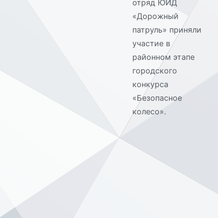
отряд ЮИД
«Дорожный
патруль» приняли
участие в
районном этапе
городского
конкурса
«Безопасное
колесо».