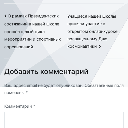
Навигация
В рамках Президентских
Учащиеся нашей школы
приняли участие в
состязаний в нашей школе
по
открытом онлайн-уроке,
прошёл целый цикл
записям
посвященному Дню
мероприятий и спортивных
космонавтики
соревнований.
Добавить комментарий
Ваш адрес email не будет опубликован.
Обязательные поля
помечены
*
Комментарий
*