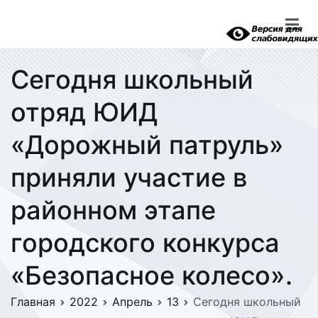
Перейти
к
содержимому
Сегодня школьный
отряд ЮИД
«Дорожный патруль»
приняли участие в
районном этапе
городского конкурса
«Безопасное колесо».
Главная
2022
Апрель
13
Сегодня школьный