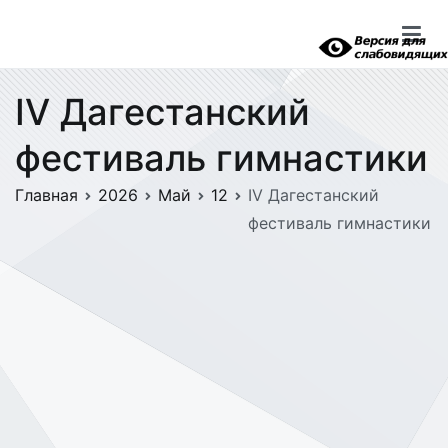
Перейти
к
содержимому
IV Дагестанский
фестиваль гимнастики
Главная
2026
Май
12
IV Дагестанский
фестиваль гимнастики