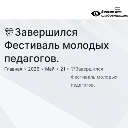
Перейти
к
содержимому
🎊Завершился
Фестиваль молодых
педагогов.
Главная
2026
Май
21
🎊Завершился
Фестиваль молодых
педагогов.