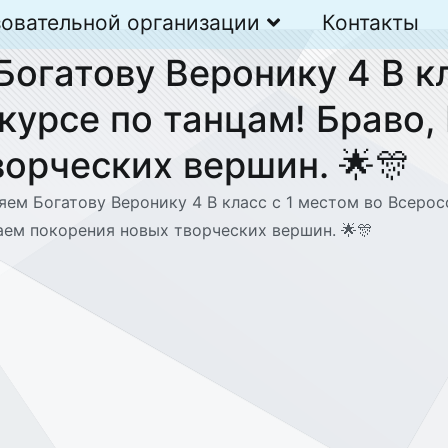
зовательной организации
Контакты
Богатову Веронику 4 В кл
курсе по танцам! Браво,
орческих вершин. 🌟🎊
яем Богатову Веронику 4 В класс с 1 местом во Всерос
аем покорения новых творческих вершин. 🌟🎊