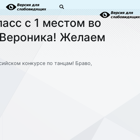
асс с 1 местом во
 Вероника! Желаем
сийском конкурсе по танцам! Браво,